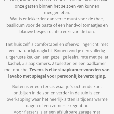
onze gasten binnen het seizoen van kunnen
meegenieten.
Wat is er lekkerder dan verse munt voor de thee,
basilicum voor de pasta of een handvol tomaatjes en
blauwe besjes rechtstreeks van de tuin.
Het huis zelf is comfortabel en sfeervol ingericht, met
veel natuurlijk daglicht. Binnen vind je een volledig
uitgeruste keuken, een gezellige leefruimte met pellet
kachel, 3 slaapkamers, 2 toiletten en een badkamer
met douche.
Tevens is elke slaapkamer voorzien van
lavabo met spiegel voor persoonlijke verzorging.
Buiten is er een terras waar je ’s ochtends kunt
ontbijten in de zon en verder in de tuin is een
overkapping waar het heerlijk zitten is tijdens warme
dagen of een zomerse regenbui.
Voor fietsers is er een afsluitbare garage met