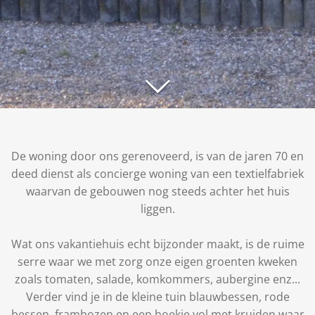
De woning door ons gerenoveerd, is van de jaren 70 en
deed dienst als concierge woning van een textielfabriek
waarvan de gebouwen nog steeds achter het huis
liggen.
Wat ons vakantiehuis echt bijzonder maakt, is de ruime
serre waar we met zorg onze eigen groenten kweken
zoals tomaten, salade, komkommers, aubergine enz...
Verder vind je in de kleine tuin blauwbessen, rode
bessen, frambozen en een hoekje vol met kruiden waar