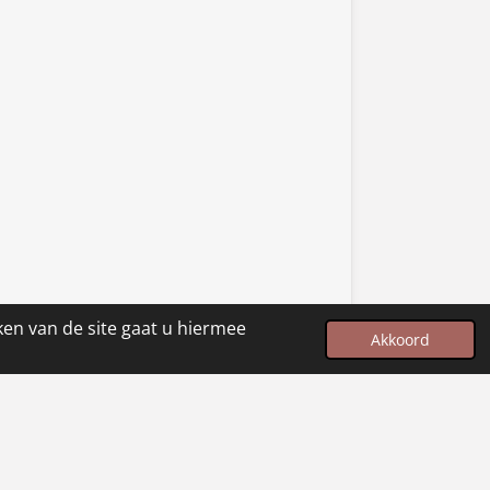
ken van de site gaat u hiermee
Akkoord