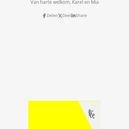
Van harte welkom, Karel en Mia
Delen
Deel
Share