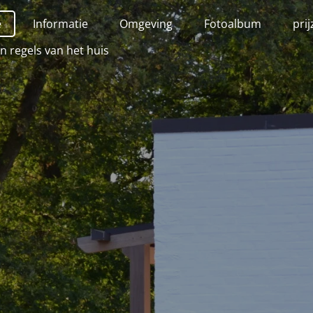
e
Informatie
Omgeving
Fotoalbum
pri
en regels van het huis