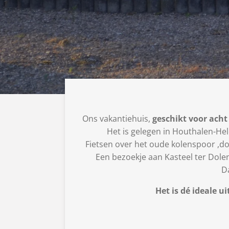
Ons vakantiehuis,
geschikt voor ach
Het is g
elegen in Houthalen-Hel
Fietsen over het oude kolenspoor
Een bezoekje aan Kasteel t
Da
Het is dé ideale u