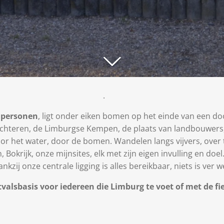
.
t personen
, ligt onder eiken bomen op het eind
chteren, de Limburgse Kempen, de plaats van landbouwers, 
 ,door het water, door de bomen. Wandelen langs vijve
er Dolen, Bokrijk, onze mijnsites, elk met zi
nkzij onze centrale ligging is alles bereikbaar, niets is ver w
itvalsbasis voor iedereen die Limburg te voet of met de f