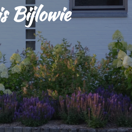
s Bijlowie